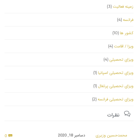
زمینه فعالیت
(3)
فرانسه
(4)
کشور ها
(10)
ویزا / اقامت
(4)
ویزای تحصیلی
(4)
ویزای تحصیلی اسپانیا
(1)
ویزای تحصیلی پرتغال
(1)
ویزای تحصیلی فرانسه
(2)

نظرات
nts
محمدحسین وزیری
دسامبر 18, 2020
0
