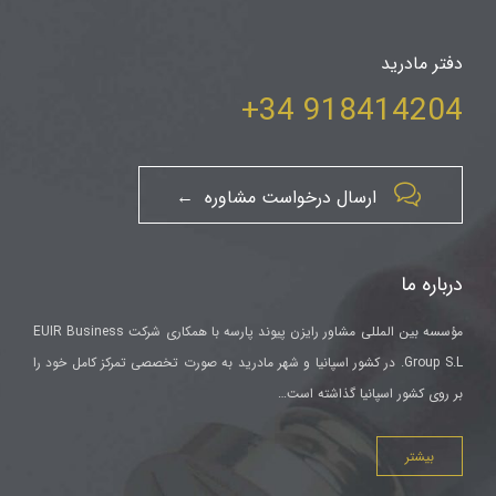
دفتر مادرید
918414204 34+

ارسال درخواست مشاوره ←
درباره ما
مؤسسه بین المللی مشاور رایزن پیوند پارسه با همکاری شرکت EUIR Business
Group S.L. در کشور اسپانیا و شهر مادرید به صورت تخصصی تمرکز کامل خود را
بر روی کشور اسپانیا گذاشته است…
بیشتر