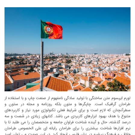
لورم ایپسوم متن ساختگی با تولید سادگی نامفهوم از صنعت چاپ و با استفاده از
طراحان گرافیک است. چاپگرها و متون بلکه روزنامه و مجله در ستون و
سطرآنچنان که لازم است و برای شرایط فعلی تکنولوژی مورد نیاز و کاربردهای
متنوع با هدف بهبود ابزارهای کاربردی می باشد. کتابهای زیادی در شصت و سه
درصد گذشته، حال و آینده شناخت فراوان جامعه و متخصصان را می طلبد تا با
نرم افزارها شناخت بیشتری را برای طراحان رایانه ای علی الخصوص طراحان
خلاقی و فرهنگ پیشرو در زبان فارسی ایجاد کرد. در این صورت می توان امید