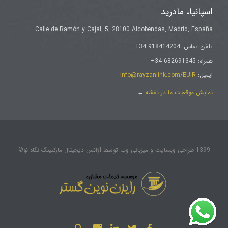
اسپانیا، مادرید
Calle de Ramón y Cajal, 5, 28100 Alcobendas, Madrid, España
تلفن تماس: 918414204 34+
همراه: 682691345 34+
ایمیل:
info@rayzanlink.com/EUIR
نمایش موقعیت ما در نقشه
←
1399 طراحی وبسایت و میزبانی وب توسط آژانس دیجیتال مارکتینگ نگاه نو©