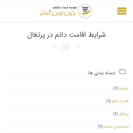
شرایط اقامت دائم در پرتغال




دسته بندی ها
اسپانیا
(3)
اقامت دائم
(3)
پرتغال
(3)
دسته‌بندی نشده
(11)