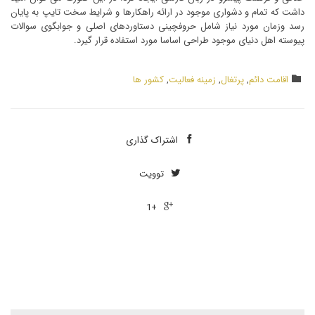
داشت که تمام و دشواری موجود در ارائه راهکارها و شرایط سخت تایپ به پایان
رسد وزمان مورد نیاز شامل حروفچینی دستاوردهای اصلی و جوابگوی سوالات
پیوسته اهل دنیای موجود طراحی اساسا مورد استفاده قرار گیرد.
دسته
اقامت دائم
,
پرتغال
,
زمینه فعالیت
,
کشور ها

بندی
اشتراک ‌گذاری

توویت

+1
