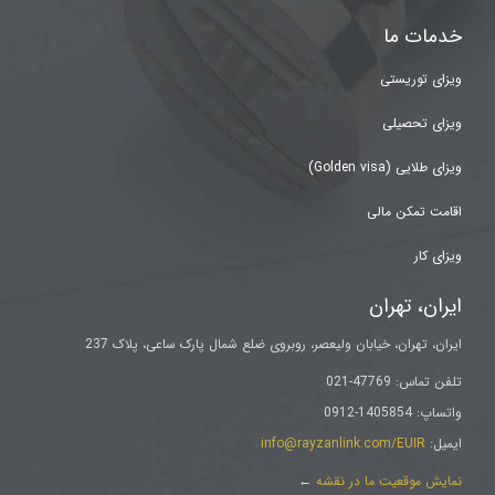
خدمات ما
ویزای توریستی
ویزای تحصیلی
ویزای طلایی (Golden visa)
اقامت تمکن مالی
ویزای کار
ایران، تهران
ایران، تهران، خیابان ولیعصر، روبروی ضلع شمال پارک ساعی، پلاک 237
تلفن تماس: 47769-021
واتساپ: 1405854-0912
ایمیل:
info@rayzanlink.com/EUIR
نمایش موقعیت ما در نقشه
←