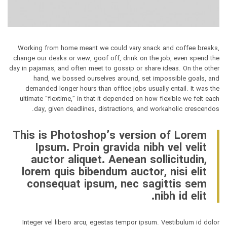
Working from home meant we could vary snack and coffee breaks,
change our desks or view, goof off, drink on the job, even spend the
day in pajamas, and often meet to gossip or share ideas. On the other
hand, we bossed ourselves around, set impossible goals, and
demanded longer hours than office jobs usually entail. It was the
ultimate “flextime,” in that it depended on how flexible we felt each
day, given deadlines, distractions, and workaholic crescendos.
This is Photoshop’s version of Lorem
Ipsum. Proin gravida nibh vel velit
auctor aliquet. Aenean sollicitudin,
lorem quis bibendum auctor, nisi elit
consequat ipsum, nec sagittis sem
nibh id elit.
Integer vel libero arcu, egestas tempor ipsum. Vestibulum id dolor