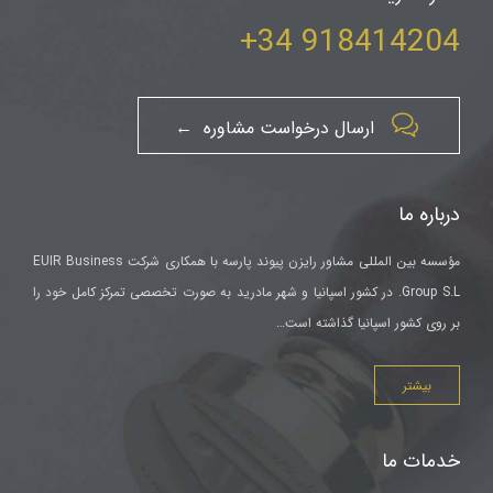
918414204 34+

ارسال درخواست مشاوره ←
درباره ما
مؤسسه بین المللی مشاور رایزن پیوند پارسه با همکاری شرکت EUIR Business
Group S.L. در کشور اسپانیا و شهر مادرید به صورت تخصصی تمرکز کامل خود را
بر روی کشور اسپانیا گذاشته است…
بیشتر
خدمات ما