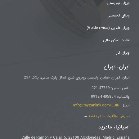
ویزای توریستی
ویزای تحصیلی
ویزای طلایی (Golden visa)
اقامت تمکن مالی
ویزای کار
ایران، تهران
ایران، تهران، خیابان ولیعصر، روبروی ضلع شمال پارک ساعی، پلاک 237
تلفن تماس: 47769-021
واتساپ: 1405854-0912
ایمیل:
info@rayzanlink.com/EUIR
نمایش موقعیت ما در نقشه
←
اسپانیا، مادرید
Calle de Ramón y Cajal, 5, 28100 Alcobendas, Madrid, España