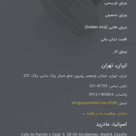
ویزای توریستی
ویزای تحصیلی
ویزای طلایی (Golden visa)
اقامت تمکن مالی
ویزای کار
ایران، تهران
ایران، تهران، خیابان ولیعصر، روبروی ضلع شمال پارک ساعی، پلاک 237
تلفن تماس: 47769-021
واتساپ: 1405854-0912
ایمیل:
info@rayzanlink.com/EUIR
نمایش موقعیت ما در نقشه
←
اسپانیا، مادرید
Calle de Ramón y Cajal, 5, 28100 Alcobendas, Madrid, España