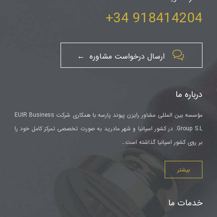
918414204 34+

ارسال درخواست مشاوره ←
درباره ما
مؤسسه بین المللی مشاور رایزن پیوند پارسه با همکاری شرکت EUIR Business
Group S.L. در کشور اسپانیا و شهر مادرید به صورت تخصصی تمرکز کامل خود را
بر روی کشور اسپانیا گذاشته است…
بیشتر
خدمات ما