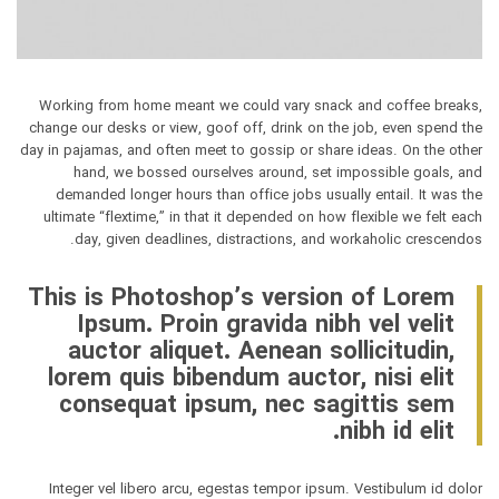
Working from home meant we could vary snack and coffee breaks,
change our desks or view, goof off, drink on the job, even spend the
day in pajamas, and often meet to gossip or share ideas. On the other
hand, we bossed ourselves around, set impossible goals, and
demanded longer hours than office jobs usually entail. It was the
ultimate “flextime,” in that it depended on how flexible we felt each
day, given deadlines, distractions, and workaholic crescendos.
This is Photoshop’s version of Lorem
Ipsum. Proin gravida nibh vel velit
auctor aliquet. Aenean sollicitudin,
lorem quis bibendum auctor, nisi elit
consequat ipsum, nec sagittis sem
nibh id elit.
Integer vel libero arcu, egestas tempor ipsum. Vestibulum id dolor