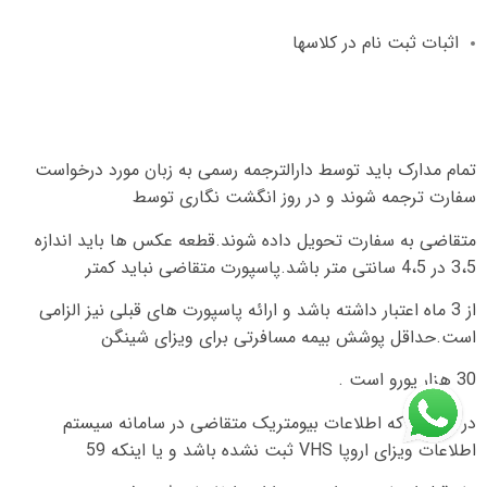
اثبات ثبت نام در کلاسها
تمام مدارک باید توسط دارالترجمه رسمی به زبان مورد درخواست
سفارت ترجمه شوند و در روز انگشت نگاری توسط
متقاضی به سفارت تحویل داده شوند
.
قطعه عکس ها باید اندازه
5
،
3
در
5
،
4
سانتی متر باشد
.
پاسپورت متقاضی نباید کمتر
از
3
ماه اعتبار داشته باشد و ارائه پاسپورت های قبلی نیز الزامی
است
.
حداقل پوشش بیمه مسافرتی برای ویزای شینگن
30
هزار یورو است
.
در صورتی که اطلاعات بیومتریک متقاضی در سامانه سیستم
اطلاعات ویزای اروپا
VHS
ثبت نشده باشد و یا اینکه
59