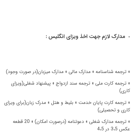
مدارک لازم جهت اخذ ویزای انگلیس
:
»
ترجمه شناسنامه
»
مدارک مالی
»
مدارک میزبان
(
در صورت وجود
)
»
ترجمه کارت ملی
»
ترجمه سند ازدواج
»
پیشنهاد شغلی
(
ویزای
کاری
)
»
ترجمه کارت پایان خدمت
»
بلیط و هتل
»
مدرک زبان
(
برای ویزای
کاری و تحصیلی
)
»
ترجمه مدارک شغلی
»
دعوتنامه
(
درصورت امکان
) » 20
قطعه
عکس
5
،
3
در
5
،
4