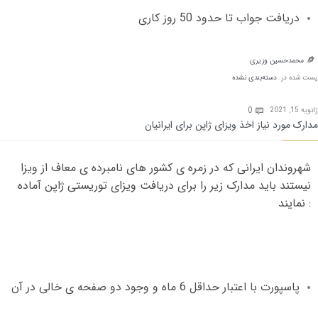
دریافت جواب تا حدود
50
روز کاری
محمدحسین وزیری

پست شده در:
دسته‌بندی نشده
Comments
0
ژانویه 15, 2021

مدارک مورد نیاز اخذ ویزای ژاپن برای ایرانیان
شهروندان ایرانی که در زمره ی کشور های نامبرده ی معاف از ویزا
نیستند باید مدارک زیر را برای دریافت ویزای توریستی ژاپن آماده
:
نمایند
پاسپورت با اعتبار حداقل
6
ماه و وجود دو صفحه ی خالی در آن