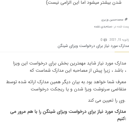
شدن بیشتر میشود اما این الزامی نیست
)
محمدحسین وزیری

پست شده در:
دسته‌بندی نشده
Comments
0
ژانویه 15, 2021

مدارک مورد نیاز برای درخواست ویزای شینگن
مدارک مورد نیاز شاید مهمترین بخش برای درخواست این ویزا
باشد ، زیرا پیش از مصاحبه این مدارک شماست که ،
معرف شما خواهد بود
.
به بیان دیگر همین مدارک ارائه شده توسط
متقاضی سرنوشت ویزا شدن و یا ریجکت درخواست
.
وی را تعیین می کند
مدارک مورد نیاز برای درخواست ویزای شینگن را با هم مرور می
:
کنیم