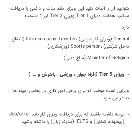
بتوانید آن را اثبات کنید این ویزای بلند مدت و دائمی را دریافت
میکنید
.
همانند ویزای
Tier 1
ویزای
Tier 2
نیز
4
قسمت
دارد
:
General (
ویزای کارعمومی
)
،
Intro-company Transfer (
انتقال
داخل شرکتی
)
،
Sports person (
ورزشکاری
)
Minister of Religion (
مبلغ دینی
).
ویزای
Tier 5 (
افراد جوان ، ورزشی ، باهوش و
…..)
ویزایی است موقت که برای برخی امور کاری در بعضی زمینه ها
صادر می شود
.
توجه داشته باشید که برای دریافت ویزای کار باید
Job/offer
(
پیشهناد شغلی
)
و
IELTS (
مدرک زبان
)
را داشته باشید
.