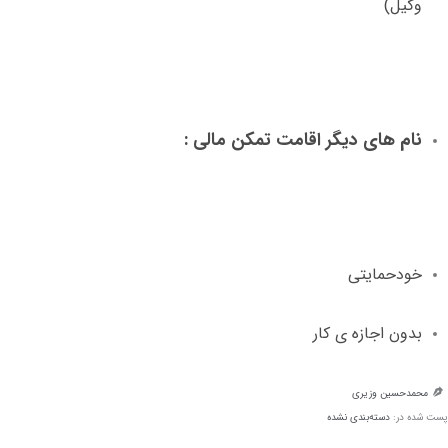
وکیل
)
نام های دیگر اقامت تمکن مالی
:
خودحمایتی
بدون اجازه ی کار
محمدحسین وزیری

پست شده در:
دسته‌بندی نشده