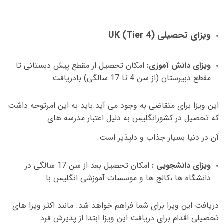
ویزای تحصیلی
UK (Tier 4)
ویزای دانش آموزی
:
امکان تحصیل از مقطع پیش دبستانی تا
مقطع دبیرستان
(
از سن
4
تا
17
سالگی
)
بادریافت
این ویزا برای متقاضی به وجود می آید
.
باید به این امرتوجه داشت
که تحصیل در کشورانگلیس به دلیل اعتبار مدرسه های
آن در دنیا بسیار جذاب و دلپذیر است
.
ویزای دانشجویی
:
امکان تحصیل بعد از سن
17
سالگی در
دانشگاه ها ،کالج ها و موسسات آموزشی انگلیس با
دریافت این ویزا برای شما فراهم خواهد شد
.
مانند اکثر ویزا های
تحصیلی اقدام برای دریافت این ویزا ابتدا از پذیرش فرد