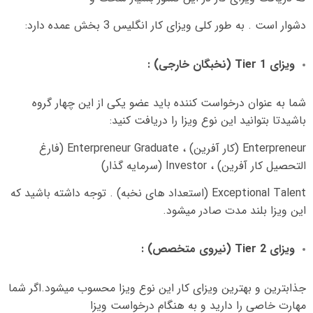
دشوار است
.
به طور کلی ویزای کار انگلیس
3
بخش عمده دارد
:
ویزای
Tier 1 (
نخبگان خارجی
) :
شما به عنوان درخواست کننده باید عضو یکی از این چهار گروه
باشیدتا بتوانید این نوع ویزا را دریافت کنید
:
Enterpreneur (
کار آفرین
)
،
Enterpreneur Graduate (
فارغ
التحصیل کار آفرین
)
،
Investor (
سرمایه گذار
)
Exceptional Talent (
استعداد های نخبه
) .
توجه داشته باشید که
این ویزا بلند مدت صادر میشود
.
ویزای
Tier 2 (
نیروی متخصص
) :
جذابترین و بهترین ویزای کار این نوع ویزا محسوب میشود
.
اگر شما
مهارت خاصی را دارید و به هنگام درخواست ویزا