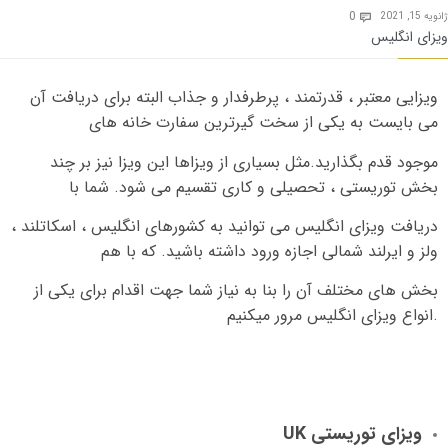
Comments
0
ژانویه 15, 2021

ویزای انگلیس
ویزایی معتبر ، قدرتمند ، پرطرفدار و جذاب البته برای دریافت آن
می بایست به یکی از سخت گیرترین سفارت خانه های
موجود قدم بگذارید
.
مثل بسیاری از ویزاها این ویزا نیز بر چند
بخش توریستی ، تحصیلی و کاری تقسیم می شود
.
شما با
دریافت ویزای انگلیس می توانید به کشورهای انگلیس ، اسکاتلند ،
ولز و ایرلند شمالی اجازه ورود داشته باشید
.
که با هم
بخش های مختلف آن را بنا به نیاز شما جهت اقدام برای یکی از
.
انواع ویزای انگلیس مرور میکنیم
ویزای توریستی
UK