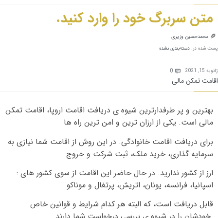
متن سربرگ خود را وارد کنید.
محمدحسین وزیری

پست شده در:
دسته‌بندی نشده
Comments
0
ژانویه 15, 2021

اقامت تمکن مالی
بهترین و پر طرفدارترین شیوه ی دریافت اقامت اروپا، اقامت تمکن
مالی است
.
یکی از ارزان ترین و امن ترین راه ها
برای دریافت اقامت خانوادگی
.
در این روش از اقامت شما نیازی به
سرمایه گذاری، خرید ملک، ثبت شرکت و خروج
ارز از کشور ندارید
.
در حال حاضر این اقامت از سوی کشور های
:
اسپانیا، فرانسه، یونان، اتریش، پرتغال و موناکو
قابل دریافت است، که البته هر کدام شرایط و قوانین خاص
.
خودشان را در شیوه ی بررسی درخواست شما دارند