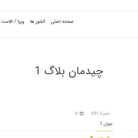
صفحه اصلی
کشور ها
ویزا / اقامت
چیدمان بلاگ 1
Comments
0
مارس 2, 2021

عنوان 1