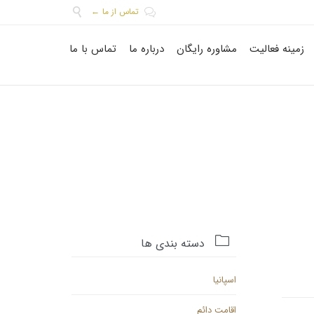
تماس از ما ←


Skip
زمینه فعالیت
مشاوره رایگان
درباره ما
تماس با ما
to
content

دسته بندی ها
اسپانیا
اقامت دائم