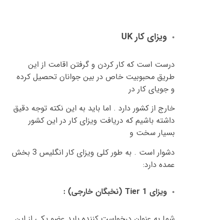
ویزای کار
UK
درست است که کار کردن و گرفتن اقامت از این
طریق محبوبیت خاص در بین جوانان تحصیل کرده
و جویای کار در
خارج از کشور دارد
.
اما باید به این نکته توجه دقیق
داشته باشیم که دریافت ویزای کار در این کشور
بسیار سخت و
دشوار است
.
به طور کلی ویزای کار انگلیس
3
بخش
عمده دارد
:
ویزای
Tier 1 (
نخبگان خارجی
) :
شما به عنوان درخواست کننده باید عضو یکی از این