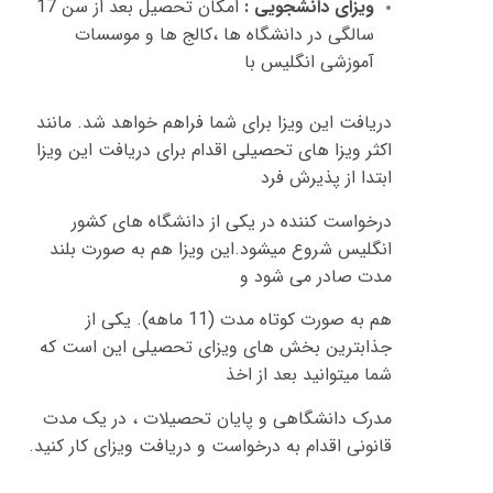
ویزای دانشجویی
:
امکان تحصیل بعد از سن
17
سالگی در دانشگاه ها ،کالج ها و موسسات
آموزشی انگلیس با
دریافت این ویزا برای شما فراهم خواهد شد
.
مانند
اکثر ویزا های تحصیلی اقدام برای دریافت این ویزا
ابتدا از پذیرش فرد
درخواست کننده در یکی از دانشگاه های کشور
انگلیس شروع میشود
.
این ویزا هم به صورت بلند
مدت صادر می شود و
هم به صورت کوتاه مدت
(11
ماهه
).
یکی از
جذابترین بخش های ویزای تحصیلی این است که
شما میتوانید بعد از اخذ
مدرک دانشگاهی و پایان تحصیلات ، در یک مدت
قانونی اقدام به درخواست و دریافت ویزای کار کنید
.