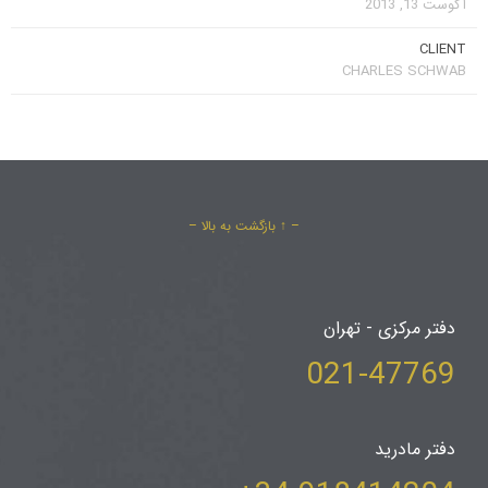
آگوست 13, 2013
CLIENT
CHARLES SCHWAB
– ↑ بازگشت به بالا –
دفتر مرکزی - تهران
021-47769
دفتر مادرید