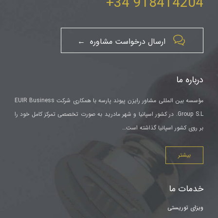
918414204 34+

ارسال درخواست مشاوره ←
درباره ما
مؤسسه بین المللی مشاور رایزن پیوند پارسه با همکاری شرکت EUIR Business
Group S.L. در کشور اسپانیا و شهر مادرید به صورت تخصصی تمرکز کامل خود را
بر روی کشور اسپانیا گذاشته است…
بیشتر
خدمات ما
ویزای توریستی