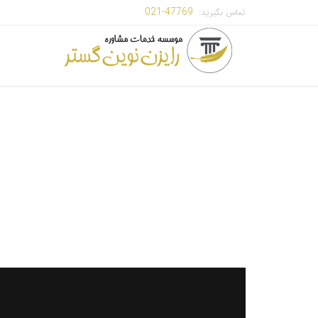
47769-021
تماس بگیرید: