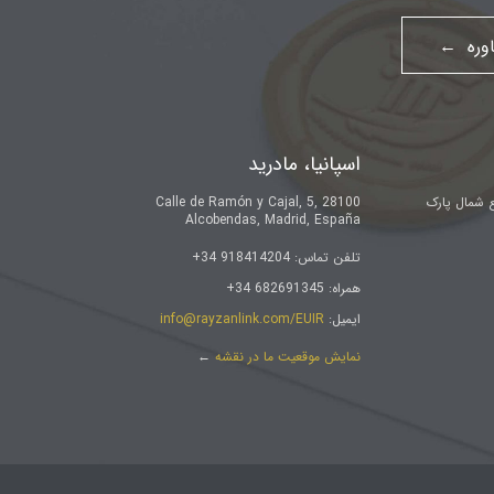
اوره ←
اسپانیا، مادرید
ع شمال پارک
Calle de Ramón y Cajal, 5, 28100
Alcobendas, Madrid, España
تلفن تماس: 918414204 34+
همراه: 682691345 34+
ایمیل:
info@rayzanlink.com/EUIR
نمایش موقعیت ما در نقشه
←