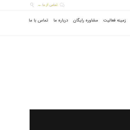
تماس از ما ←


Skip
زمینه فعالیت
مشاوره رایگان
درباره ما
تماس با ما
to
content