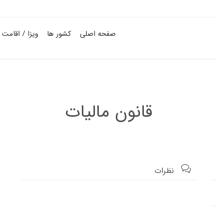
صفحه اصلی
کشور ها
ویزا / اقامت
قانون مالیات

نظرات