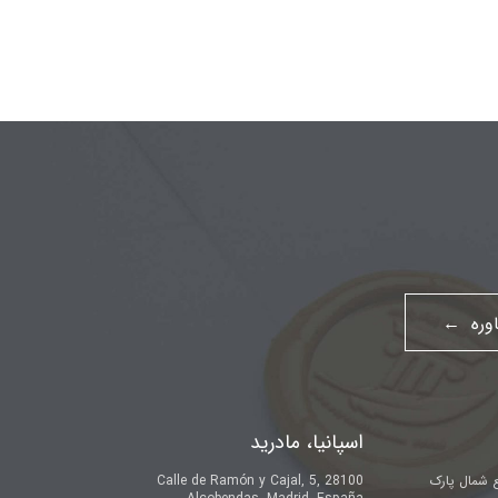
اوره ←
اسپانیا، مادرید
ع شمال پارک
Calle de Ramón y Cajal, 5, 28100