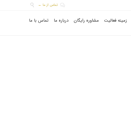
تماس از ما ←


Skip
زمینه فعالیت
مشاوره رایگان
درباره ما
تماس با ما
to
content